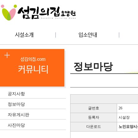
정보마당
공지사항
정보마당
글번호
26
자유게시판
등록자
시설장
사진마당
다운로드
노인요양시설