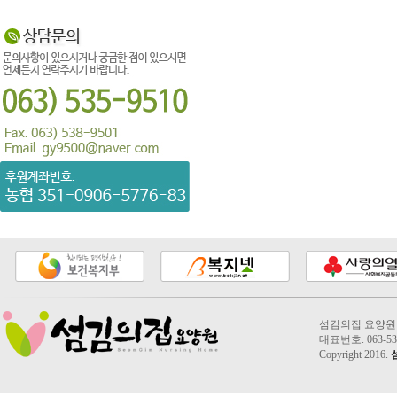
섬김의집 요양원 2
대표번호. 063-535
Copyright 2016.