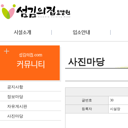
사진마당
공지사항
정보마당
글번호
30
자유게시판
등록자
시설장
사진마당