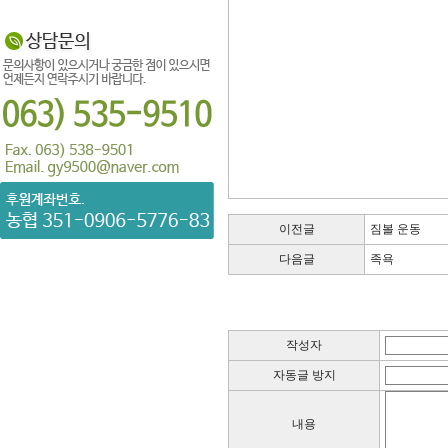
이전글
짐볼 운동
다음글
족욕
작성자
자동글 방지
내용