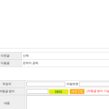
이전글
산책
다음글
은박지 공예
작성자
비밀번호
(자동글 방지 기
자동글 방지
내용