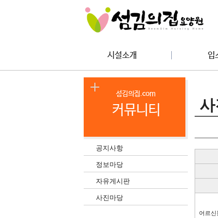
사
공지사항
정보마당
자유게시판
사진마당
어르신