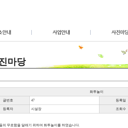
진마당
화투놀이
글번호
47
등록일
등록자
시설장
조회수
들의 무료함을 달래기 위하여 화투놀이를 하였습니다.