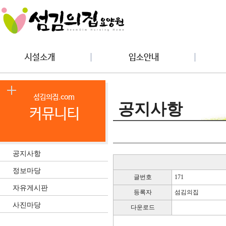
공지사항
공지사항
정보마당
글번호
171
자유게시판
등록자
섬김의집
사진마당
다운로드