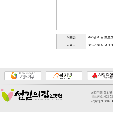
이전글
2023년 03월 프
다음글
2023년 01월 생
섬김의집 요양원 2
대표번호. 063-535
Copyright 2016.