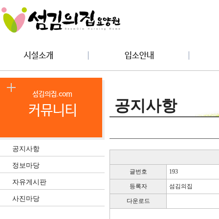
공지사항
공지사항
정보마당
글번호
193
자유게시판
등록자
섬김의집
사진마당
다운로드