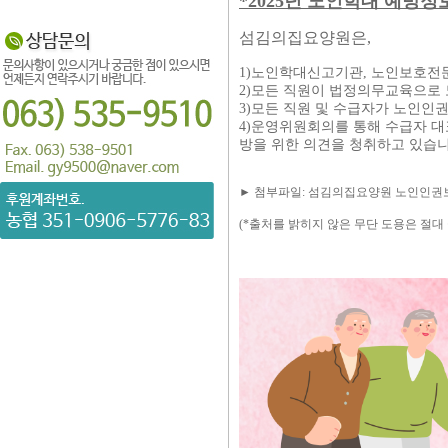
*2025년 노인학대 예방
섬김의집요양원은,
1)노인학대신고기관, 노인보호전
2)모든 직원이 법정의무교육으로
3)모든 직원 및 수급자가 노인인
4)운영위원회의를 통해 수급자 대
방을 위한 의견을 청취하고 있습
► 첨부파일: 섬김의집요양원 노인인
(*출처를 밝히지 않은 무단 도용은 절대