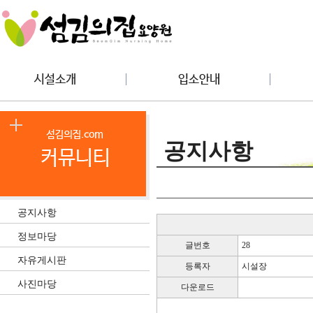
공지사항
공지사항
정보마당
글번호
28
자유게시판
등록자
시설장
사진마당
다운로드