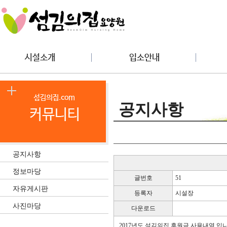
공지사항
공지사항
정보마당
글번호
51
자유게시판
등록자
시설장
사진마당
다운로드
2017년도 섬김의집 후원금 사용내역 입니