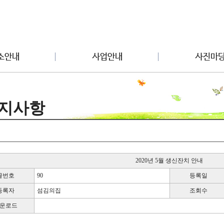
지사항
2020년 5월 생신잔치 안내
글번호
90
등록일
등록자
섬김의집
조회수
운로드