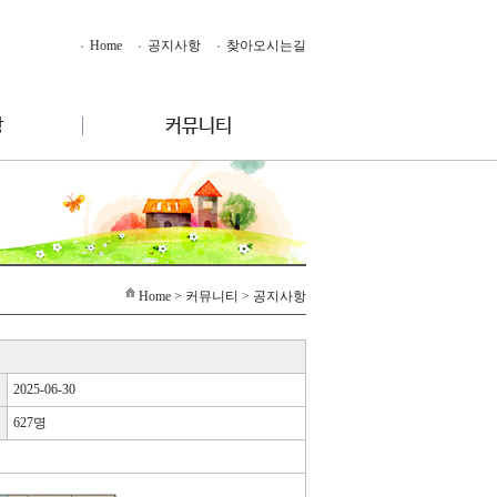
Home
공지사항
찾아오시는길
Home
> 커뮤니티 > 공지사항
2025-06-30
627명