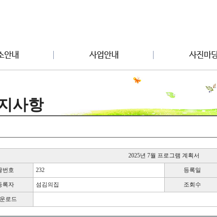
지사항
2025년 7월 프로그램 계획서
글번호
232
등록일
등록자
섬김의집
조회수
운로드