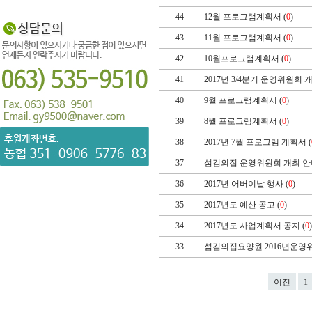
44
12월 프로그램계획서 (
0
)
43
11월 프로그램계획서 (
0
)
42
10월프로그램계획서 (
0
)
41
2017년 3/4분기 운영위원회 개
40
9월 프로그램계획서 (
0
)
39
8월 프로그램계획서 (
0
)
38
2017년 7월 프로그램 계획서 (
37
섬김의집 운영위원회 개최 안내
36
2017년 어버이날 행사 (
0
)
35
2017년도 예산 공고 (
0
)
34
2017년도 사업계획서 공지 (
0
33
섬김의집요양원 2016년운영위
이전
1