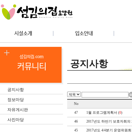
공지사항
공지사항
정보마당
No
자유게시판
47
1월 프로그램계획서 (
0
)
사진마당
46
2017년도 하반기 보호자회의 
45
2017년도 4/4분기 운영위원회