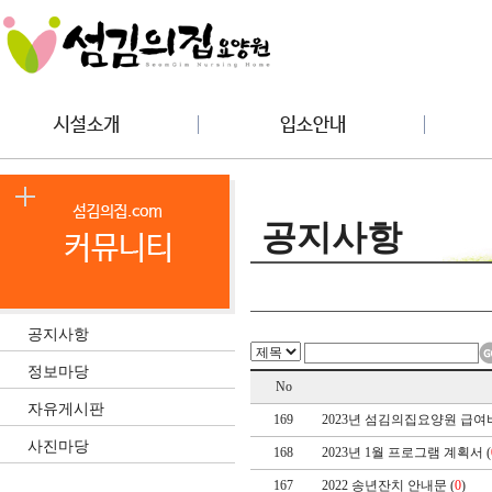
공지사항
공지사항
정보마당
No
자유게시판
169
2023년 섬김의집요양원 급여
사진마당
168
2023년 1월 프로그램 계획서 (
167
2022 송년잔치 안내문 (
0
)