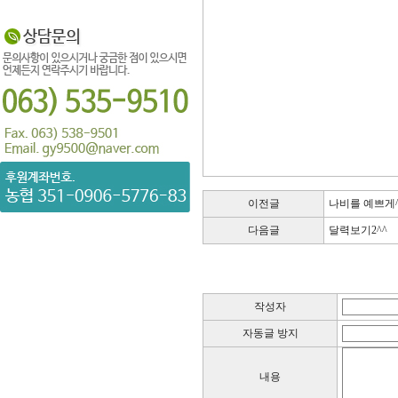
이전글
나비를 예쁘게^
다음글
달력보기2^^
작성자
자동글 방지
내용