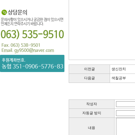
이전글
생신잔치
다음글
색칠공부
작성자
자동글 방지
내용